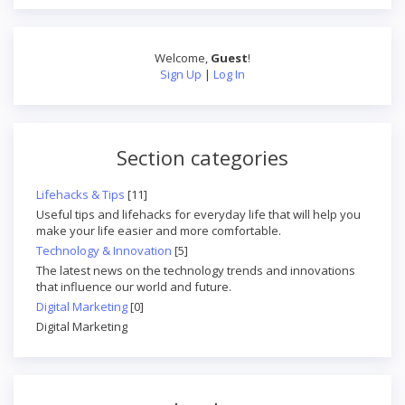
Welcome
,
Guest
!
Sign Up
|
Log In
Section categories
Lifehacks & Tips
[11]
Useful tips and lifehacks for everyday life that will help you
make your life easier and more comfortable.
Technology & Innovation
[5]
The latest news on the technology trends and innovations
that influence our world and future.
Digital Marketing
[0]
Digital Marketing