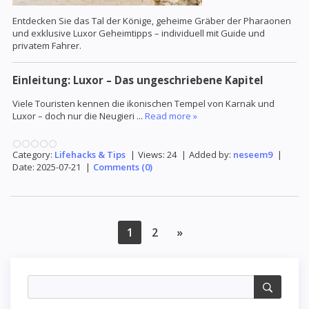
Entdecken Sie das Tal der Könige, geheime Gräber der Pharaonen
und exklusive Luxor Geheimtipps – individuell mit Guide und
privatem Fahrer.
Einleitung: Luxor – Das ungeschriebene Kapitel
Viele Touristen kennen die ikonischen Tempel von Karnak und
Luxor – doch nur die Neugieri
...
Read more »
Category:
Lifehacks & Tips
|
Views:
24
|
Added by:
neseem9
|
Date:
2025-07-21
|
Comments (0)
1
2
»