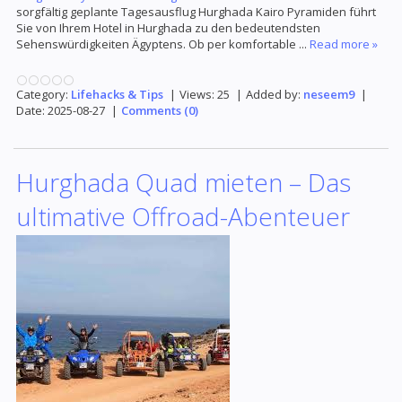
sorgfältig geplante Tagesausflug Hurghada Kairo Pyramiden führt
Sie von Ihrem Hotel in Hurghada zu den bedeutendsten
Sehenswürdigkeiten Ägyptens. Ob per komfortable
...
Read more »
Category:
Lifehacks & Tips
|
Views:
25
|
Added by:
neseem9
|
Date:
2025-08-27
|
Comments (0)
Hurghada Quad mieten – Das
ultimative Offroad-Abenteuer