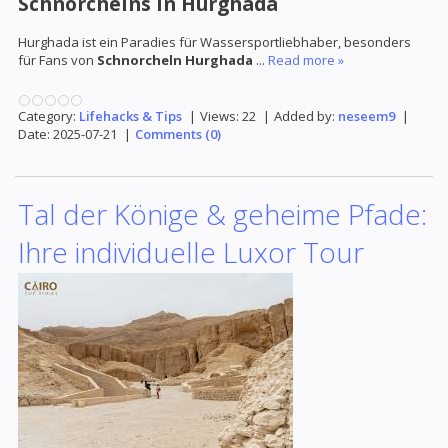
Schnorchelns in Hurghada
Hurghada ist ein Paradies für Wassersportliebhaber, besonders
für Fans von
Schnorcheln Hurghada
...
Read more »
Category:
Lifehacks & Tips
|
Views:
22
|
Added by:
neseem9
|
Date:
2025-07-21
|
Comments (0)
Tal der Könige & geheime Pfade:
Ihre individuelle Luxor Tour