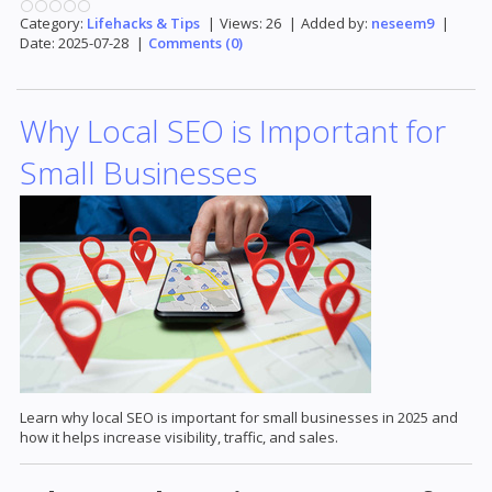
Category:
Lifehacks & Tips
|
Views:
26
|
Added by:
neseem9
|
Date:
2025-07-28
|
Comments (0)
Why Local SEO is Important for
Small Businesses
Learn why local SEO is important for small businesses in 2025 and
how it helps increase visibility, traffic, and sales.