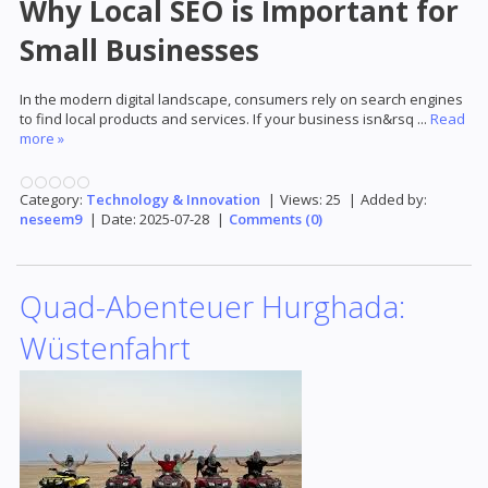
Why Local SEO is Important for
Small Businesses
In the modern digital landscape, consumers rely on search engines
to find local products and services. If your business isn&rsq
...
Read
more »
Category:
Technology & Innovation
|
Views:
25
|
Added by:
neseem9
|
Date:
2025-07-28
|
Comments (0)
Quad-Abenteuer Hurghada:
Wüstenfahrt