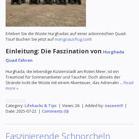
Erleben Sie die Wüste Hurghadas auf einer actionreichen Quad-
Tour! Buchen Sie jetzt auf
mangoausflug.com
!
Einleitung: Die Faszination von
Hurghada
Quad fahren
Hurghada, die lebendige Küstenstadt am Roten Meer, ist ein
Traumziel für Sonnenanbeter und Taucher. Doch abseits der
Strände lockt die Wüste mit einem Abenteuer, das Adrenalin
...
Read
more »
Category:
Lifehacks & Tips
|
Views:
26
|
Added by:
neseem9
|
Date:
2025-07-22
|
Comments (0)
Faszinierende Schnorcheln