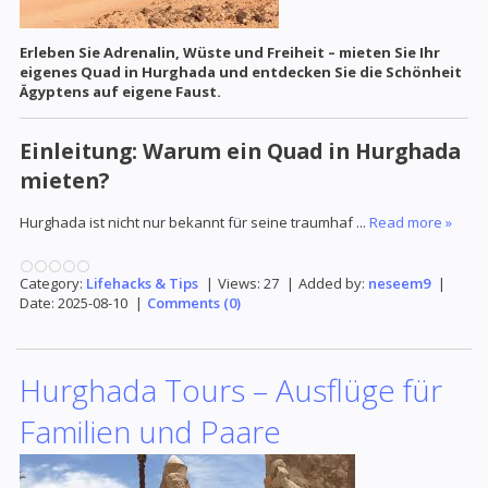
Erleben Sie Adrenalin, Wüste und Freiheit – mieten Sie Ihr
eigenes Quad in Hurghada und entdecken Sie die Schönheit
Ägyptens auf eigene Faust.
Einleitung: Warum ein Quad in Hurghada
mieten?
Hurghada ist nicht nur bekannt für seine traumhaf
...
Read more »
Category:
Lifehacks & Tips
|
Views:
27
|
Added by:
neseem9
|
Date:
2025-08-10
|
Comments (0)
Hurghada Tours – Ausflüge für
Familien und Paare